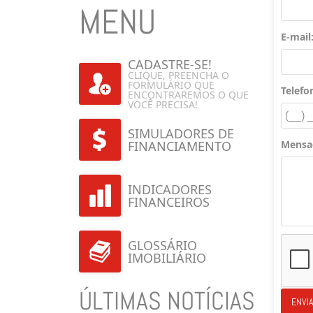
MENU
E-mail
CADASTRE-SE!
CLIQUE, PREENCHA O
FORMULÁRIO QUE
Telefo
ENCONTRAREMOS O QUE
VOCÊ PRECISA!
SIMULADORES DE
Mensa
FINANCIAMENTO
INDICADORES
FINANCEIROS
GLOSSÁRIO
IMOBILIÁRIO
ÚLTIMAS NOTÍCIAS