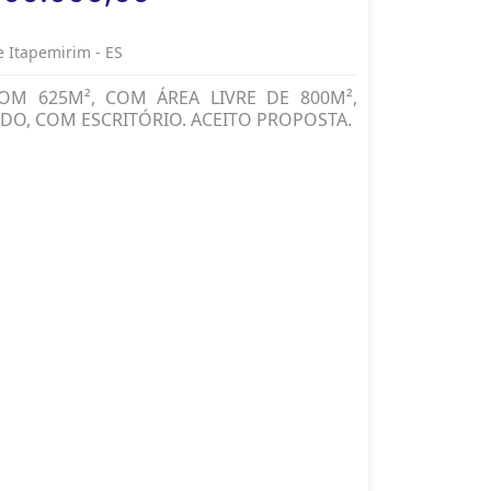
 Itapemirim - ES
OM 625M², COM ÁREA LIVRE DE 800M²,
DO, COM ESCRITÓRIO. ACEITO PROPOSTA.