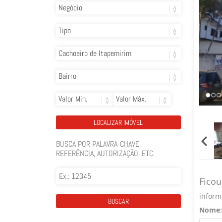
BUSCA POR PALAVRA-CHAVE,
REFERÊNCIA, AUTORIZAÇÃO, ETC.
Ficou
inform
Nome