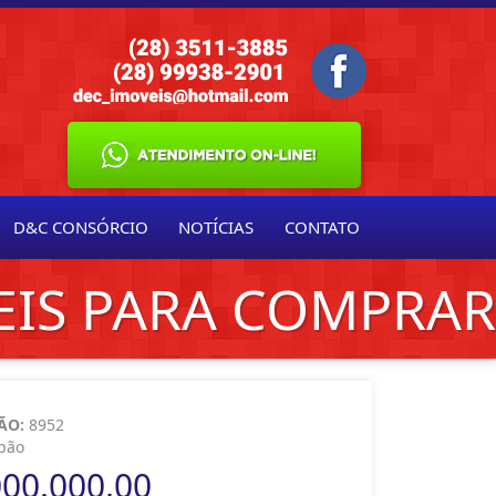
D&C CONSÓRCIO
NOTÍCIAS
CONTATO
EIS PARA COMPRAR
ÃO:
8952
pão
000.000,00