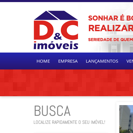
HOME
EMPRESA
LANÇAMENTOS
VE
BUSCA
LOCALIZE RAPIDAMENTE O SEU IMÓVEL!